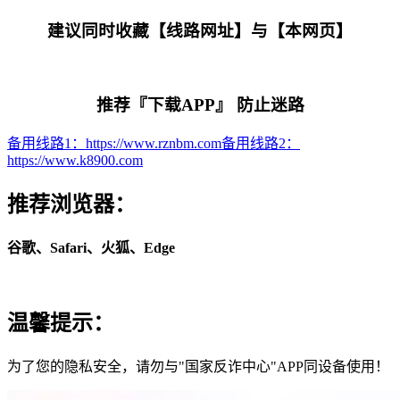
建议同时收藏【线路网址】与【本网页】
推荐『下载APP』 防止迷路
备用线路
1
：
https://www.rznbm.com
备用线路
2
：
https://www.k8900.com
推荐浏览器：
谷歌、Safari、火狐、Edge
温馨提示：
为了您的隐私安全，请勿与"国家反诈中心"APP同设备使用！