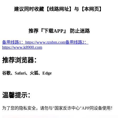
建议同时收藏【线路网址】与【本网页】
推荐『下载APP』 防止迷路
备用线路
1
：
https://www.rznbm.com
备用线路
2
：
https://www.k8900.com
推荐浏览器：
谷歌、Safari、火狐、Edge
温馨提示：
为了您的隐私安全，请勿与"国家反诈中心"APP同设备使用！